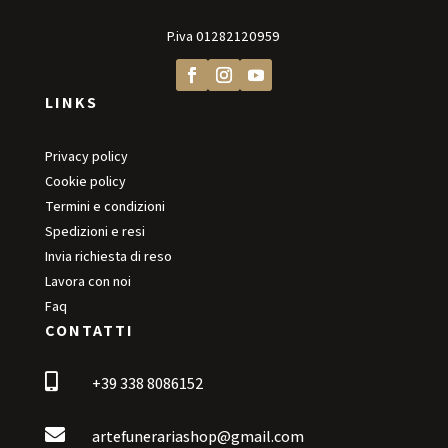
P.iva
01282120959
LINKS
Privacy policy
Cookie policy
Termini e condizioni
Spedizioni e resi
Invia richiesta di reso
Lavora con noi
Faq
CONTATTI

+39 338 8086152

artefunerariashop@gmail.com