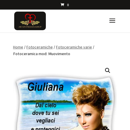
0
Home
/
Fotoceramiche
/
Fotoceramiche varie
/
Fotoceramica mod: Muovimento