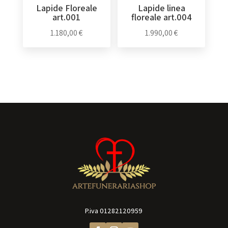
Lapide Floreale
Lapide linea
art.001
floreale art.004
1.180,00
€
1.990,00
€
P.iva
01282120959