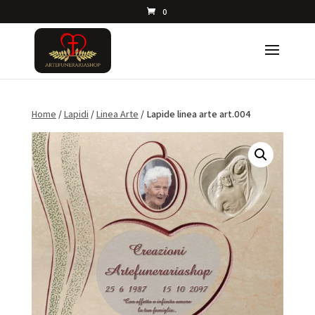
0
Home
/
Lapidi
/
Linea Arte
/ Lapide linea arte art.004