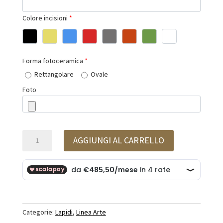
Colore incisioni
*
Forma fotoceramica
*
Rettangolare
Ovale
Foto
Lapide
AGGIUNGI AL CARRELLO
linea
arte
art.004
quantità
Categorie:
Lapidi
,
Linea Arte