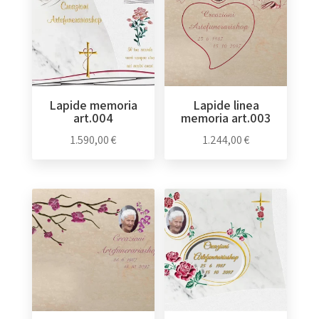
Lapide memoria
Lapide linea
art.004
memoria art.003
1.590,00
€
1.244,00
€